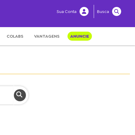
Sua Conta
Busca
COLABS
VANTAGENS
ANUNCIE