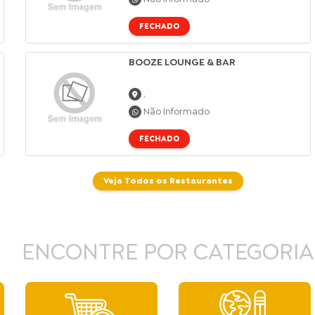
FECHADO
BOOZE LOUNGE & BAR
,
Não Informado
FECHADO
Veja Todos os Restaurantes
ENCONTRE POR CATEGORIA