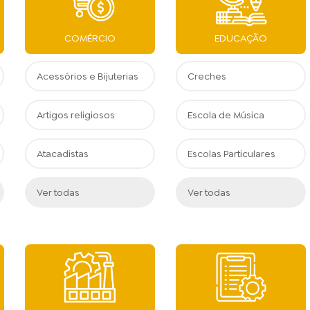
COMÉRCIO
EDUCAÇÃO
Acessórios e Bijuterias
Creches
Artigos religiosos
Escola de Música
Atacadistas
Escolas Particulares
Ver todas
Ver todas