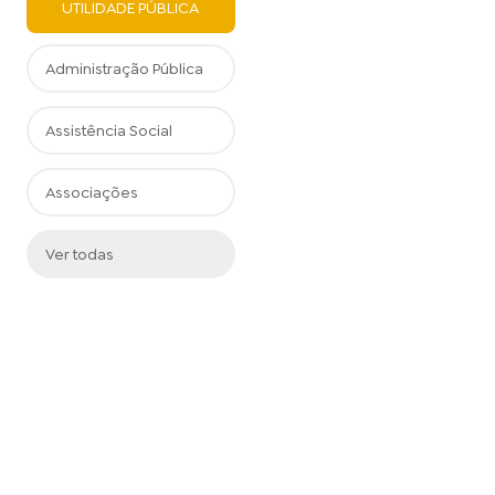
UTILIDADE PÚBLICA
Administração Pública
Assistência Social
Associações
Ver todas