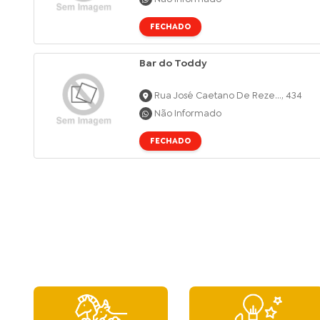
FECHADO
Bar do Toddy
Rua José Caetano De Reze..., 434
Não Informado
FECHADO