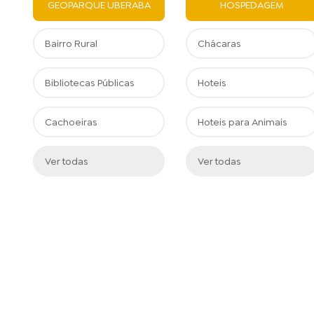
GEOPARQUE UBERABA
HOSPEDAGEM
Bairro Rural
Chácaras
Bibliotecas Públicas
Hoteis
Cachoeiras
Hoteis para Animais
Ver todas
Ver todas