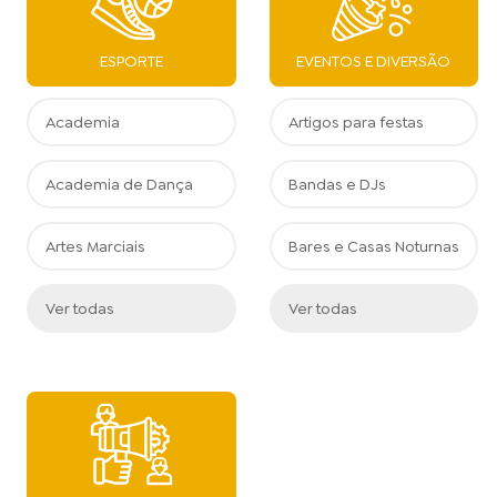
ESPORTE
EVENTOS E DIVERSÃO
Academia
Artigos para festas
Academia de Dança
Bandas e DJs
Artes Marciais
Bares e Casas Noturnas
Ver todas
Ver todas