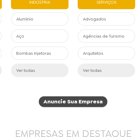
INDÚSTRIA
SERVIÇOS
Alumínio
Advogados
Aço
Agências de Turismo
Bombas Injetoras
Arquitetos
Ver todas
Ver todas
Anuncie Sua Empresa
EMPRESAS EM DESTAQUE