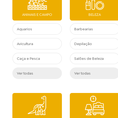
ANIMAIS E CAMPO
BELEZA
Aquarios
Barbearias
Avicultura
Depilação
Caça e Pesca
Salões de Beleza
Ver todas
Ver todas