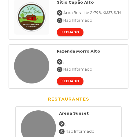
Sítio Capão Alto
Área Rural LMG-798, KM37, S/n
Não Informado
FECHADO
Fazenda Morro Alto
,
Não Informado
FECHADO
RESTAURANTES
Arena Sunset
,
Não Informado