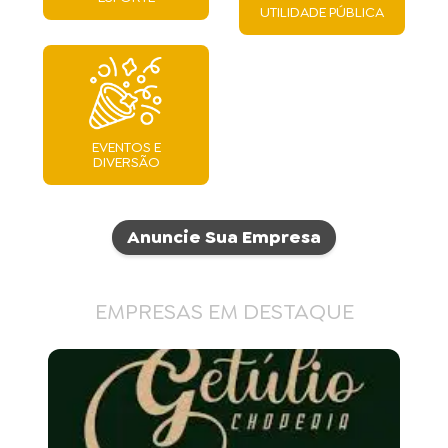
UTILIDADE PÚBLICA
EVENTOS E
DIVERSÃO
Anuncie Sua Empresa
EMPRESAS EM DESTAQUE