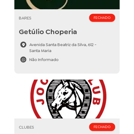
BARES
FECHADO
Getúlio Choperia
Avenida Santa Beatriz da Silva, 612 -
Santa Maria
Não Informado
CLUBES
FECHADO