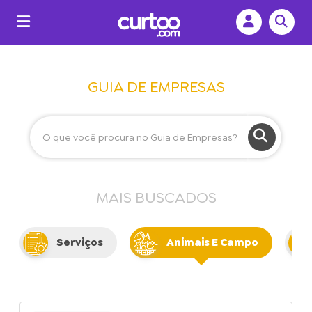
GUIA DE EMPRESAS
MAIS BUSCADOS
Serviços
Animais E Campo