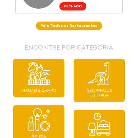
FECHADO
Veja Todos os Restaurantes
ENCONTRE POR CATEGORIA
ANIMAIS E CAMPO
GEOPARQUE
UBERABA
BELEZA