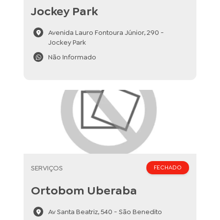
Jockey Park
Avenida Lauro Fontoura Júnior, 290 -
Jockey Park
Não Informado
SERVIÇOS
FECHADO
Ortobom Uberaba
Av Santa Beatriz, 540 - São Benedito