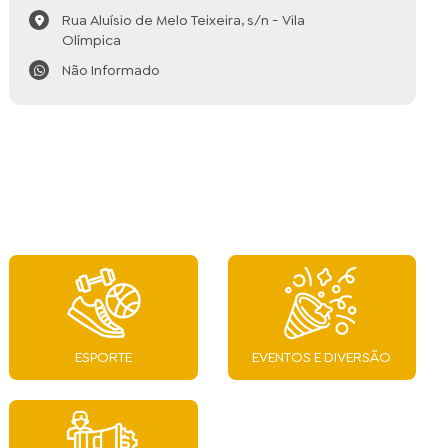
Rua Aluísio de Melo Teixeira, s/n - Vila
Olímpica
Não Informado
ESPORTE
EVENTOS E DIVERSÃO