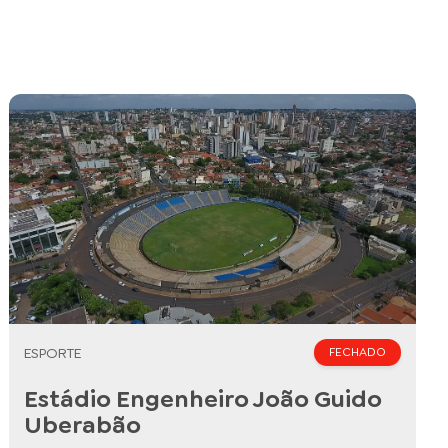
ESPORTE
FECHADO
Estádio Engenheiro João Guido
Uberabão