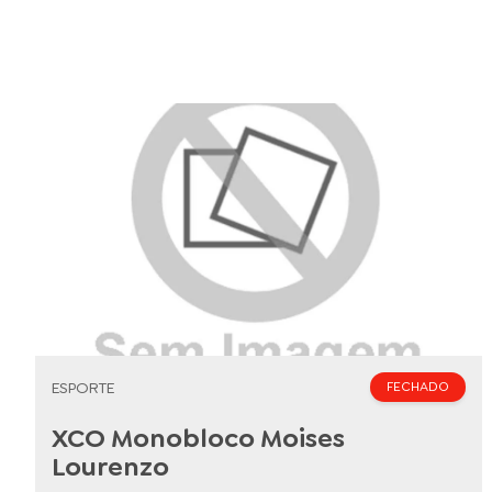
ESPORTE
FECHADO
XCO Monobloco Moises
Lourenzo