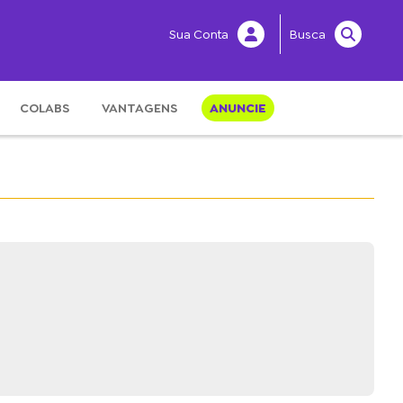
Sua Conta
Busca
COLABS
VANTAGENS
ANUNCIE