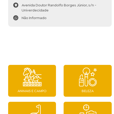
Avenida Doutor Randolfo Borges Júnior, s/n -
Univerdecidade
Não Informado
ANIMAIS E CAMPO
BELEZA