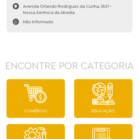
Avenida Orlando Rodrigues da Cunha, 1837 -
Nossa Senhora da Abadia
Não Informado
ENCONTRE POR CATEGORIA
COMÉRCIO
EDUCAÇÃO