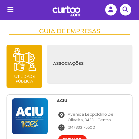
GUIA DE EMPRESAS
ASSOCIAÇÕES
UTILIDADE
PÚBLICA
ACIU
Avenida Leopoldino De
Oliveira, 3433 - Centro
(34) 3331-5500