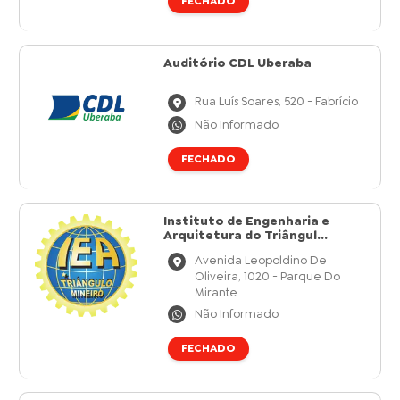
FECHADO
Auditório CDL Uberaba
Rua Luís Soares, 520 - Fabrício
Não Informado
FECHADO
Instituto de Engenharia e
Arquitetura do Triângul...
Avenida Leopoldino De
Oliveira, 1020 - Parque Do
Mirante
Não Informado
FECHADO