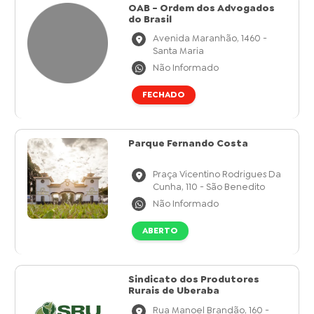
OAB - Ordem dos Advogados
do Brasil
Avenida Maranhão, 1460 -
Santa Maria
Não Informado
FECHADO
Parque Fernando Costa
Praça Vicentino Rodrigues Da
Cunha, 110 - São Benedito
Não Informado
ABERTO
Sindicato dos Produtores
Rurais de Uberaba
Rua Manoel Brandão, 160 -