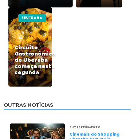
UBERABA
Circuito
Gastronômico
de Uberaba
começa nesta
segunda
OUTRAS NOTÍCIAS
ENTRETENIMENTO
Cinemais do Shopping