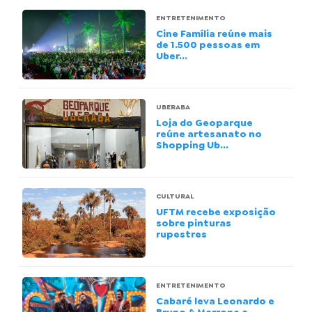
ENTRETENIMENTO
Cine Família reúne mais
de 1.500 pessoas em
Uber...
UBERABA
Loja do Geoparque
reúne artesanato no
Shopping Ub...
CULTURAL
UFTM recebe exposição
sobre pinturas
rupestres
ENTRETENIMENTO
Cabaré leva Leonardo e