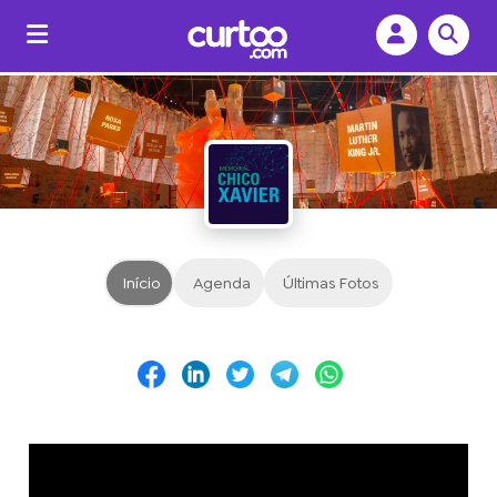
Início
Agenda
Últimas Fotos