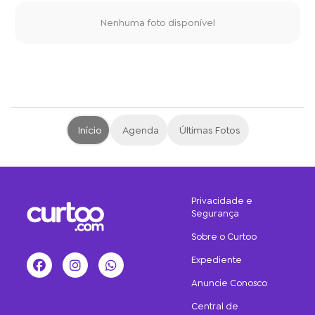
Nenhuma foto disponível
Início
Agenda
Últimas Fotos
Privacidade e
Segurança
Sobre o Curtoo
Expediente
Facebook
Instagram
WhatsApp
Anuncie Conosco
Central de