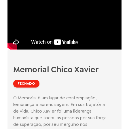
Memorial Chico Xavier
FECHADO
O Memorial é um lugar de contemplação,
lembrança e aprendizagem. Em sua trajetória
de vida, Chico Xavier foi uma liderança
humanista que tocou as pessoas por sua força
de superação, por seu mergulho nos