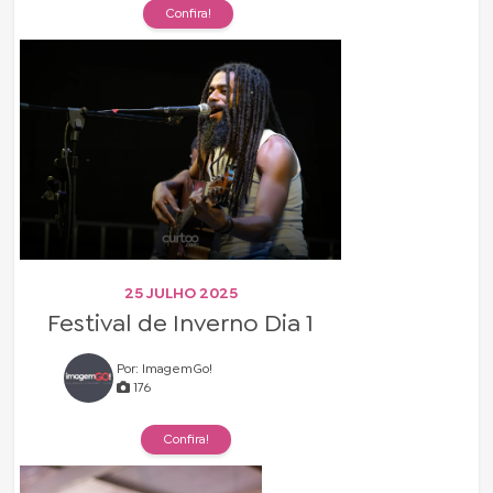
Confira!
25 JULHO 2025
Festival de Inverno Dia 1
Por: ImagemGo!
176
Confira!