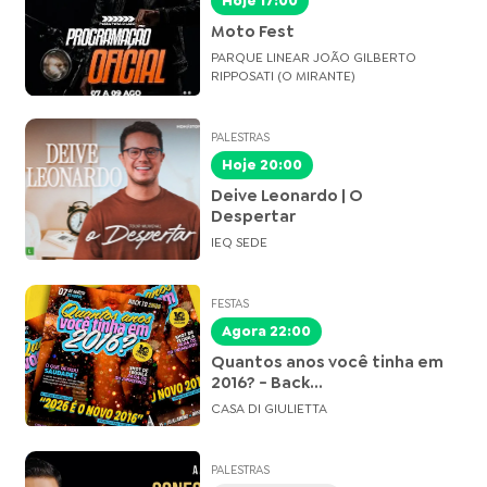
Hoje 17:00
Moto Fest
PARQUE LINEAR JOÃO GILBERTO
RIPPOSATI (O MIRANTE)
PALESTRAS
Hoje 20:00
Deive Leonardo | O
Despertar
IEQ SEDE
FESTAS
Agora 22:00
Quantos anos você tinha em
2016? - Back...
CASA DI GIULIETTA
PALESTRAS