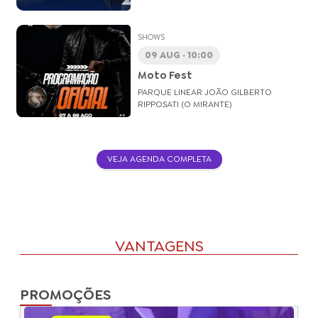
SHOWS
09 AUG · 10:00
Moto Fest
PARQUE LINEAR JOÃO GILBERTO
RIPPOSATI (O MIRANTE)
VEJA AGENDA COMPLETA
VANTAGENS
PROMOÇÕES