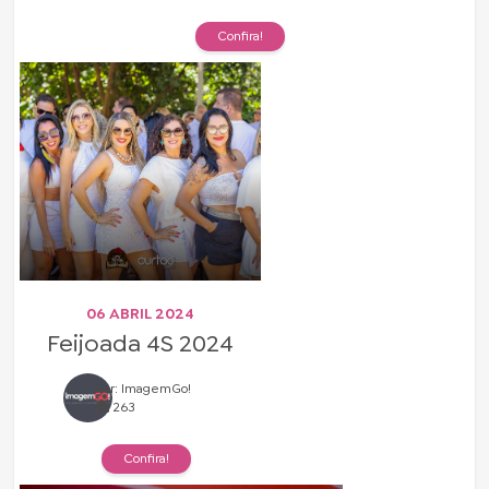
Confira!
06 ABRIL 2024
Feijoada 4S 2024
Por: ImagemGo!
263
Confira!