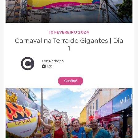
10 FEVEREIRO 2024
Carnaval na Terra de Gigantes | Dia
1
Por: Redação
120
Confira!