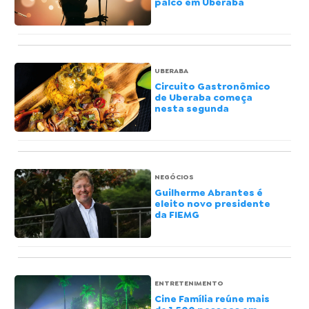
palco em Uberaba
UBERABA
Circuito Gastronômico
de Uberaba começa
nesta segunda
NEGÓCIOS
Guilherme Abrantes é
eleito novo presidente
da FIEMG
ENTRETENIMENTO
Cine Família reúne mais