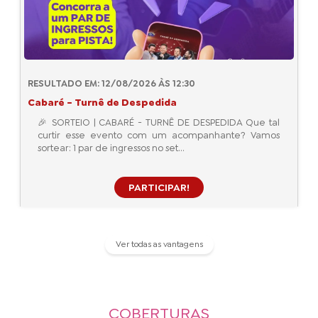
RESULTADO EM: 12/08/2026 ÀS 12:30
Cabaré - Turnê de Despedida
🎉 SORTEIO | CABARÉ - TURNÊ DE DESPEDIDA Que tal
curtir esse evento com um acompanhante? Vamos
sortear: 1 par de ingressos no set...
PARTICIPAR!
Ver todas as vantagens
COBERTURAS