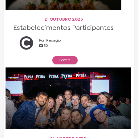
21 OUTUBRO 2025
Estabelecimentos Participantes
Por: Redação
50
Confira!