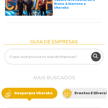
Bruno & Marrone a
Uberaba
GUIA DE EMPRESAS
MAIS BUSCADOS
Geoparque Uberaba
Eventos E Divers