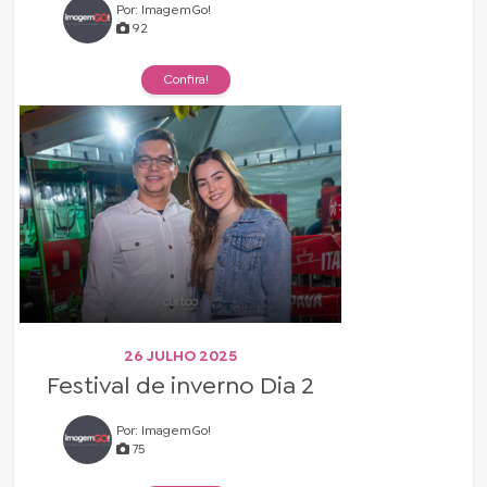
Por: ImagemGo!
92
Confira!
26 JULHO 2025
Festival de inverno Dia 2
Por: ImagemGo!
75