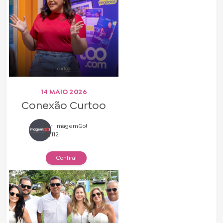
14 MAIO 2026
Conexão Curtoo
Por: ImagemGo!
112
Confira!