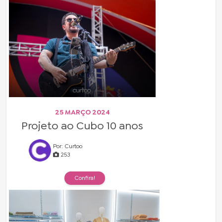
25 MARÇO 2024
Projeto ao Cubo 10 anos
Por: Curtoo
253
Confira!