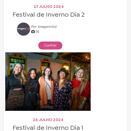
27 JULHO 2024
Festival de Inverno Dia 2
Por: ImagemGo!
55
Confira!
26 JULHO 2024
Festival de Inverno Dia 1