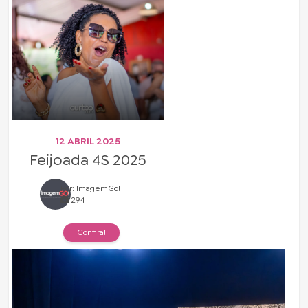
12 ABRIL 2025
Feijoada 4S 2025
Por: ImagemGo!
294
Confira!