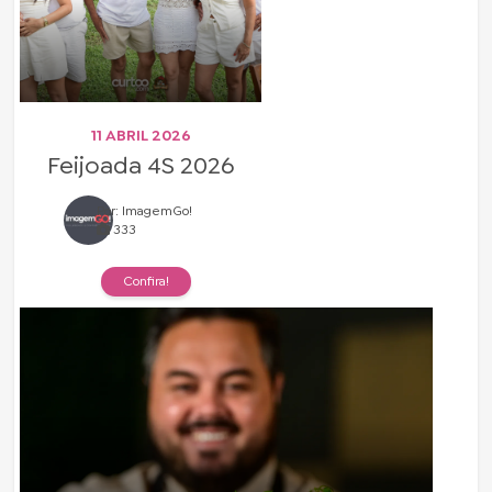
11 ABRIL 2026
Feijoada 4S 2026
Por: ImagemGo!
333
Confira!