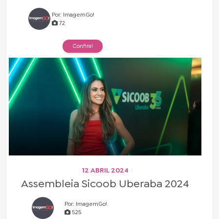
Por: ImagemGo!
72
Confira!
12 ABRIL 2024
Assembleia Sicoob Uberaba 2024
Por: ImagemGo!
525