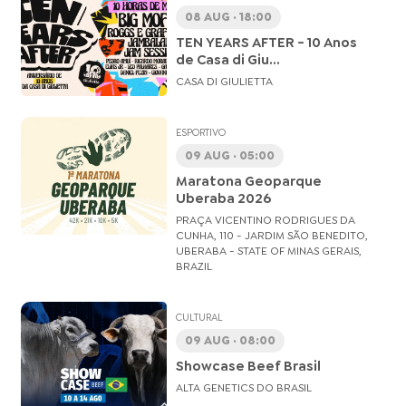
08 AUG · 18:00
TEN YEARS AFTER - 10 Anos
de Casa di Giu...
CASA DI GIULIETTA
ESPORTIVO
09 AUG · 05:00
Maratona Geoparque
Uberaba 2026
PRAÇA VICENTINO RODRIGUES DA
CUNHA, 110 - JARDIM SÃO BENEDITO,
UBERABA - STATE OF MINAS GERAIS,
BRAZIL
CULTURAL
09 AUG · 08:00
Showcase Beef Brasil
ALTA GENETICS DO BRASIL