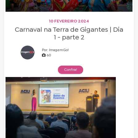
10 FEVEREIRO 2024
Carnaval na Terra de Gigantes | Dia
1 - parte 2
Por: ImagemGo!
60
Confira!