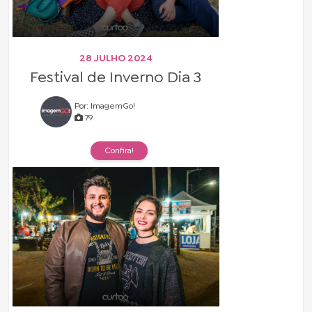
28 JULHO 2024
Festival de Inverno Dia 3
Por: ImagemGo!
79
Confira!