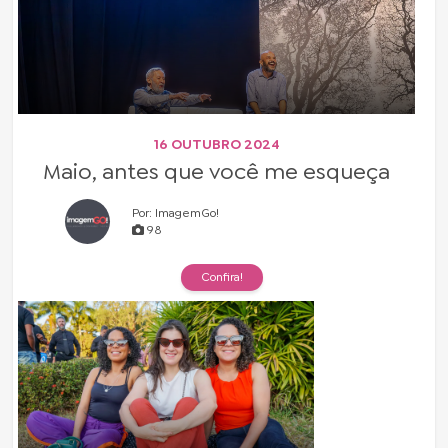
16 OUTUBRO 2024
Maio, antes que você me esqueça
Por: ImagemGo!
98
Confira!