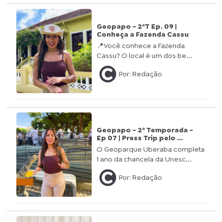
Geopapo - 2ªT Ep. 09 |
Conheça a Fazenda Cassu
📍Você conhece a Fazenda
Cassu? O local é um dos be...
Por: Redação
Geopapo - 2ª Temporada -
Ep 07 | Press Trip pelo ...
O Geoparque Uberaba completa
1 ano da chancela da Unesc...
Por: Redação