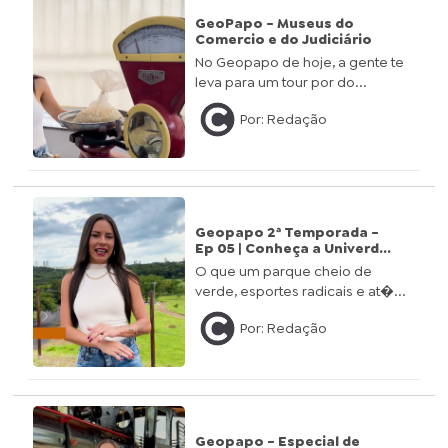
GeoPapo - Museus do
Comercio e do Judiciário
No Geopapo de hoje, a gente te
leva para um tour por do...
Por: Redação
Geopapo 2ª Temporada -
Ep 05 | Conheça a Univerd...
O que um parque cheio de
verde, esportes radicais e at�...
Por: Redação
Geopapo - Especial de