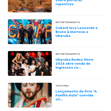
sobre pinturas
rupestres
ENTRETENIMENTO
Cabaré leva Leonardo e
Bruno & Marrone a
Uberaba
ENTRETENIMENTO
Uberaba Rodeo Show
2026 abre venda de
ingressos co...
CULTURAL
Lançamento do livro "A
Família Mala" convida
cri...