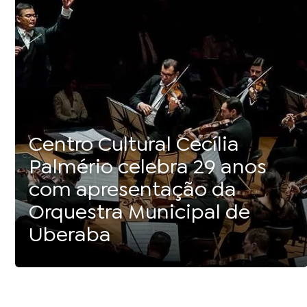
Centro Cultural Cecília
Palmério celebra 29 anos
com apresentação da
Orquestra Municipal de
Uberaba