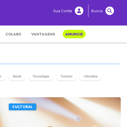
Sua Conta
Busca
COLABS
VANTAGENS
ANUNCIE
e
Social
Tecnologia
Turismo
Uberaba
CULTURAL