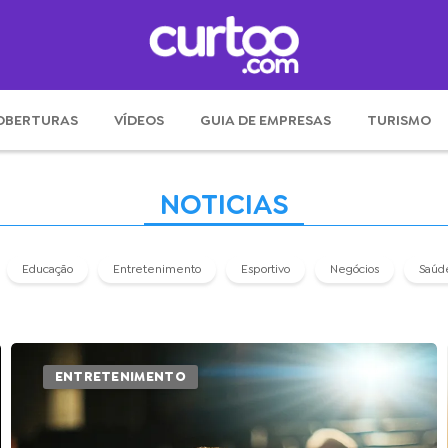
OBERTURAS
VÍDEOS
GUIA DE EMPRESAS
TURISMO
NOTICIAS
Educação
Entretenimento
Esportivo
Negócios
Saúd
ENTRETENIMENTO