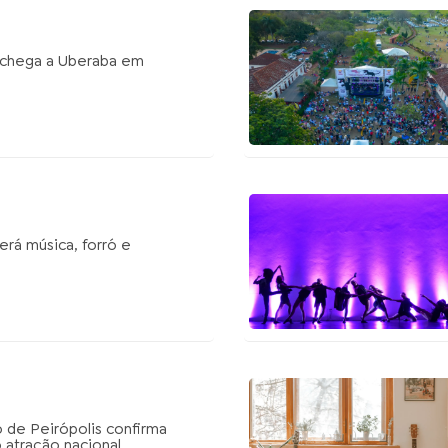
e chega a Uberaba em
erá música, forró e
o de Peirópolis confirma
 atração nacional