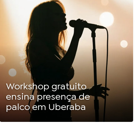
Workshop gratuito
ensina presença de
palco em Uberaba