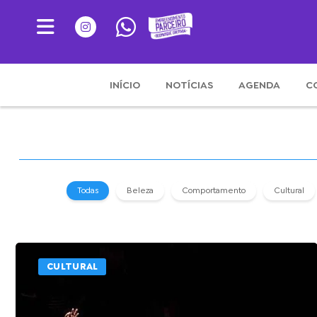
INÍCIO
NOTÍCIAS
AGENDA
C
Todas
Beleza
Comportamento
Cultural
CULTURAL