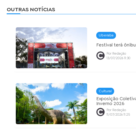
OUTRAS NOTÍCIAS
Uberaba
Festival terá ônibu
Por Redação
13/07/2026 11:30
Cultural
Exposição Coletiva
Inverno 2026
Por Redação
11/07/2026 11:25