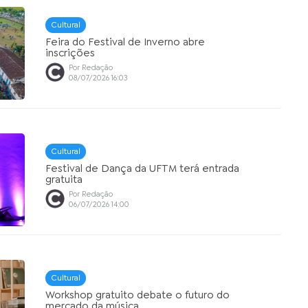
Cultural
Feira do Festival de Inverno abre
inscrições
Por Redação
08/07/2026 16:03
Cultural
Festival de Dança da UFTM terá entrada
gratuita
Por Redação
06/07/2026 14:00
Cultural
Workshop gratuito debate o futuro do
mercado da música