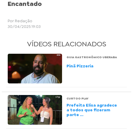
Encantado
Por Redação
30/04/2025 19:03
VÍDEOS RELACIONADOS
GUIA GASTRONÔMICO UBERABA
Pinã Pizzeria
CURTOO PLAY
Prefeita Elisa agradece
a todos que fizeram
parte ...