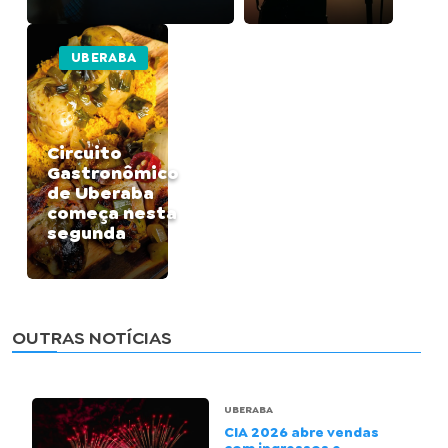
UBERABA
Circuito
Gastronômico
de Uberaba
começa nesta
segunda
OUTRAS NOTÍCIAS
UBERABA
CIA 2026 abre vendas