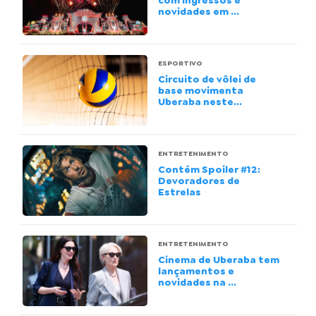
com ingressos e
novidades em ...
ESPORTIVO
Circuito de vôlei de
base movimenta
Uberaba neste...
ENTRETENIMENTO
Contém Spoiler #12:
Devoradores de
Estrelas
ENTRETENIMENTO
Cinema de Uberaba tem
lançamentos e
novidades na ...