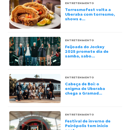
ENTRETENIMENTO
Torresmofest volta a
Uberaba com torresmo,
shows e...
ENTRETENIMENTO
Feijoada do Jockey
2025 promete dia de
samba, sabo...
ENTRETENIMENTO
Cabeça de Boi: o
enigma de Uberaba
chega a Gramad...
ENTRETENIMENTO
Festival de inverno de
Peirópolis tem inicio