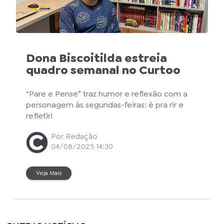
Dona Biscoitilda estreia
quadro semanal no Curtoo
“Pare e Pense” traz humor e reflexão com a
personagem às segundas-feiras: é pra rir e
refletir!
Por Redação
04/08/2025 14:30
Veja Mais