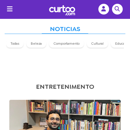
NOTICIAS
Todas
Beleza
Comportamento
Cultural
Educaçã
ENTRETENIMENTO