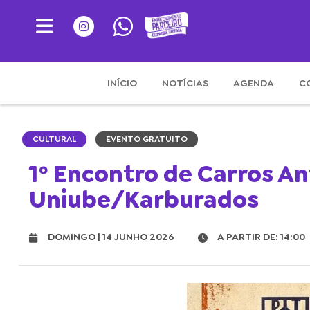
INÍCIO
NOTÍCIAS
AGENDA
C
CULTURAL
EVENTO GRATUITO
1º Encontro de Carros An
Uniube/Karburados
DOMINGO | 14 JUNHO 2026
A PARTIR DE: 14:00