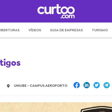
OBERTURAS
VÍDEOS
GUIA DE EMPRESAS
TURISMO
tigos
UNIUBE - CAMPUS AEROPORTO