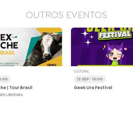
OUTROS EVENTOS
CULTURAL
8:00
12 SEP · 10:00
e | Tour Brasil
Geek Ura Festival
NEX UBERABA