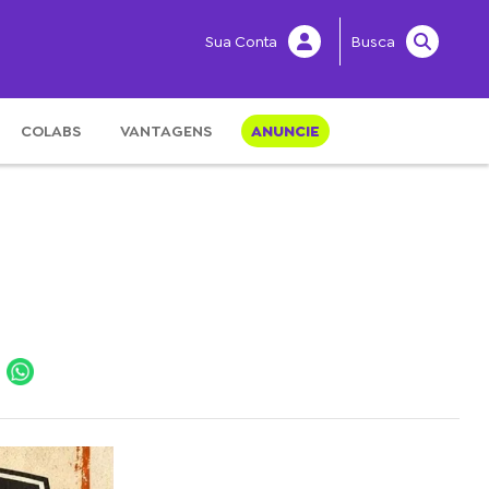
Sua Conta
Busca
COLABS
VANTAGENS
ANUNCIE