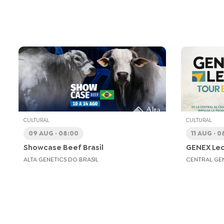
CULTURAL
CULTURAL
09 AUG · 08:00
11 AUG · 0
Showcase Beef Brasil
GENEX Lech
ALTA GENETICS DO BRASIL
CENTRAL GE