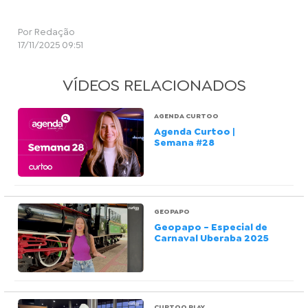
Por Redação
17/11/2025 09:51
VÍDEOS RELACIONADOS
AGENDA CURTOO
Agenda Curtoo |
Semana #28
GEOPAPO
Geopapo - Especial de
Carnaval Uberaba 2025
CURTOO PLAY