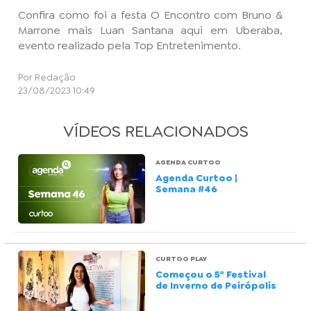
Confira como foi a festa O Encontro com Bruno &
Marrone mais Luan Santana aqui em Uberaba,
evento realizado pela Top Entretenimento.
Por Redação
23/08/2023 10:49
VÍDEOS RELACIONADOS
AGENDA CURTOO
Agenda Curtoo |
Semana #46
CURTOO PLAY
Começou o 5º Festival
de Inverno de Peirópolis