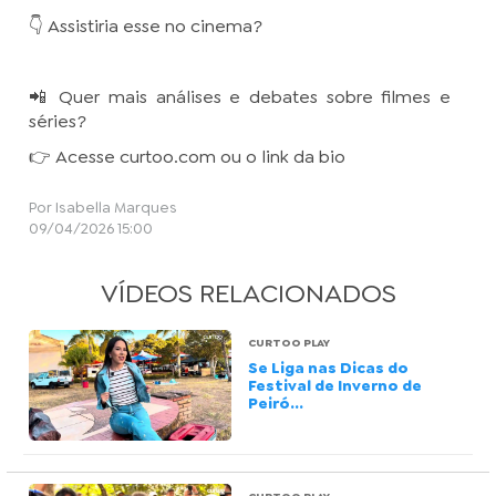
👇 Assistiria esse no cinema?
📲 Quer mais análises e debates sobre filmes e
séries?
👉 Acesse curtoo.com ou o link da bio
Por Isabella Marques
09/04/2026 15:00
VÍDEOS RELACIONADOS
CURTOO PLAY
Se Liga nas Dicas do
Festival de Inverno de
Peiró...