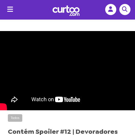
Todos
Contém Spoiler #12 | Devoradores