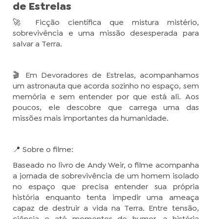
de Estrelas
🚀 Ficção científica que mistura mistério,
sobrevivência e uma missão desesperada para
salvar a Terra.
🎬 Em Devoradores de Estrelas, acompanhamos
um astronauta que acorda sozinho no espaço, sem
memória e sem entender por que está ali. Aos
poucos, ele descobre que carrega uma das
missões mais importantes da humanidade.
📍 Sobre o filme:
Baseado no livro de Andy Weir, o filme acompanha
a jornada de sobrevivência de um homem isolado
no espaço que precisa entender sua própria
história enquanto tenta impedir uma ameaça
capaz de destruir a vida na Terra. Entre tensão,
ciência e até momentos de humor, a história