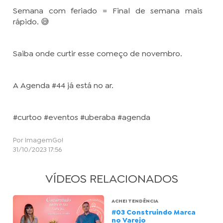
Semana com feriado = Final de semana mais
rápido. 😅
Saiba onde curtir esse começo de novembro.
A Agenda #44 já está no ar.
#curtoo #eventos #uberaba #agenda
Por ImagemGo!
31/10/2023 17:56
VÍDEOS RELACIONADOS
ACHEI TENDÊNCIA
#03 Construindo Marca
no Varejo