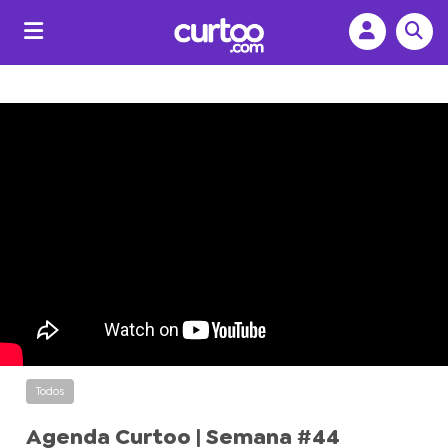
Todos
Agenda Curtoo | Semana #44