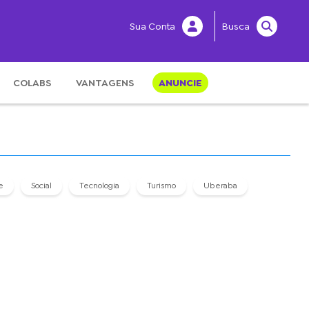
Sua Conta
Busca
COLABS
VANTAGENS
ANUNCIE
e
Social
Tecnologia
Turismo
Uberaba