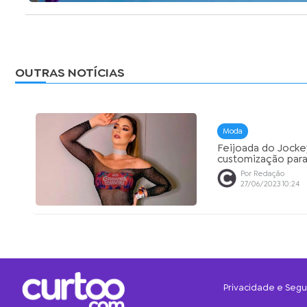
OUTRAS NOTÍCIAS
Moda
Feijoada do Jocke
customização par
Por Redação
27/06/2023 10:24
Privacidade e Seg