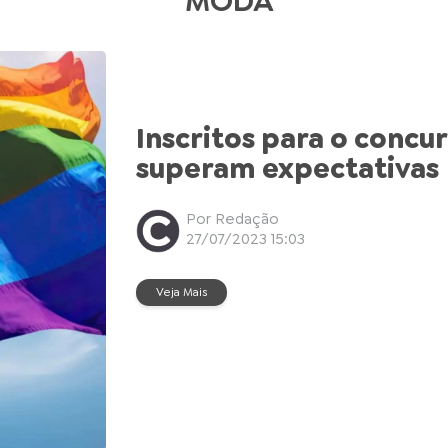
MODA
Inscritos para o concu
superam expectativas
Por Redação
27/07/2023 15:03
Veja Mais