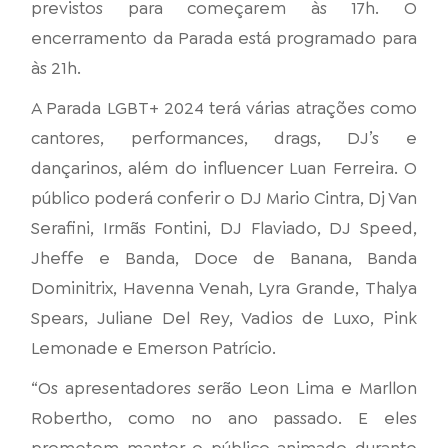
previstos para começarem às 17h. O
encerramento da Parada está programado para
às 21h.
A Parada LGBT+ 2024 terá várias atrações como
cantores, performances, drags, DJ’s e
dançarinos, além do influencer Luan Ferreira. O
público poderá conferir o DJ Mario Cintra, Dj Van
Serafini, Irmãs Fontini, DJ Flaviado, DJ Speed,
Jheffe e Banda, Doce de Banana, Banda
Dominitrix, Havenna Venah, Lyra Grande, Thalya
Spears, Juliane Del Rey, Vadios de Luxo, Pink
Lemonade e Emerson Patrício.
“Os apresentadores serão Leon Lima e Marllon
Robertho, como no ano passado. E eles