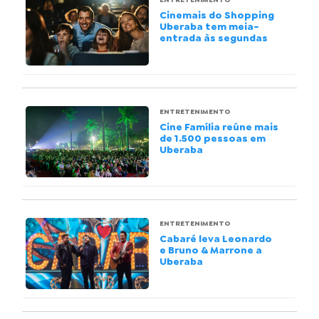
Cinemais do Shopping
Uberaba tem meia-
entrada às segundas
ENTRETENIMENTO
Cine Família reúne mais
de 1.500 pessoas em
Uberaba
ENTRETENIMENTO
Cabaré leva Leonardo
e Bruno & Marrone a
Uberaba