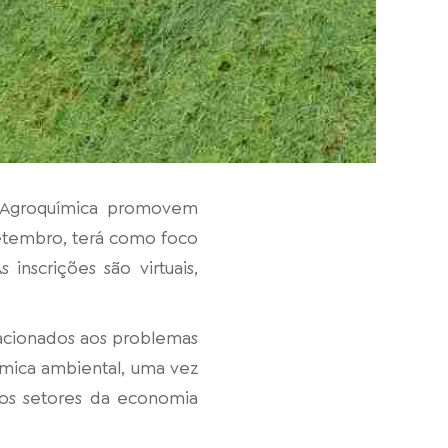
S Agroquímica promovem
setembro, terá como foco
 inscrições são virtuais,
lacionados aos problemas
ômica ambiental, uma vez
 os setores da economia