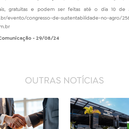
uais, gratuitas e podem ser feitas até o dia 10 d
.br/evento/congresso-de-sustentabilidade-no-agro/25
m.br
 Comunicação - 29/08/24
OUTRAS NOTÍCIAS