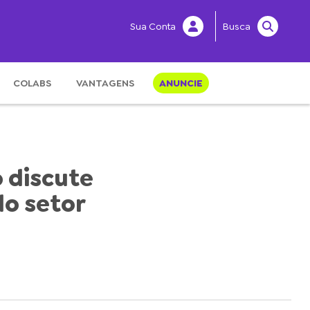
Sua Conta
Busca
COLABS
VANTAGENS
ANUNCIE
 discute
do setor