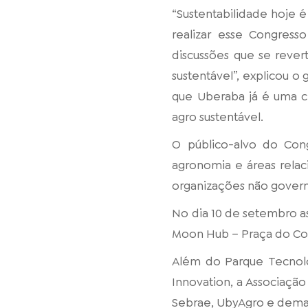
“Sustentabilidade hoje 
realizar esse Congress
discussões que se reve
sustentável”, explicou 
que Uberaba já é uma c
agro sustentável.
O público-alvo do Cong
agronomia e áreas relac
organizações não gover
No dia 10 de setembro as
Moon Hub – Praça do Co
Além do Parque Tecnol
Innovation, a Associação
Sebrae, UbyAgro e demais