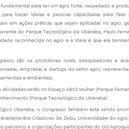
é fundamental para ter um agro forte, respeitado e prod
o para trazer ideias e pessoas capacitadas para fala
rtam em ações práticas que sejam aplicadas no agro, 
o gerente do Parque Tecnológico de Uberaba, Paulo Fer
idade reconhecida no agro e a ideia é que ela també
resso são os produtores rurais, pesquisadores e ac
ionadas, empresas e startups do setor agro, represent
namentais e ambientais.
 atividades serão no Espaço ABCZ Mulher (Parque Fernand
nhecimento (Parque Tecnológico de Uberaba).
ógico Uberaba, o Congresso também está sendo pro
 Brasileira dos Criadores de Zebu, Universidade do Agro
 parceiros e organizações participantes do GIS Agroquí