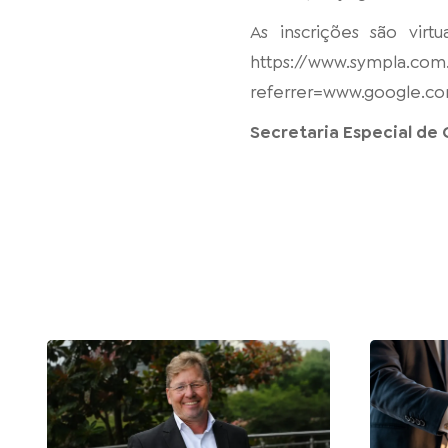
As inscrições são virt
https://www.sympla.com
referrer=www.google.co
Secretaria Especial de