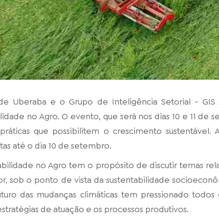
de Uberaba e o Grupo de Inteligência Setorial - GI
lidade no Agro. O evento, que será nos dias 10 e 11 de 
ráticas que possibilitem o crescimento sustentável. As
itas até o dia 10 de setembro.
bilidade no Agro tem o propósito de discutir temas re
tor, sob o ponto de vista da sustentabilidade socioecon
futuro das mudanças climáticas tem pressionado todos
estratégias de atuação e os processos produtivos.