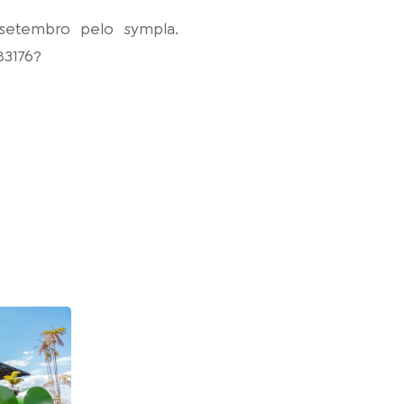
e setembro pelo sympla.
83176?