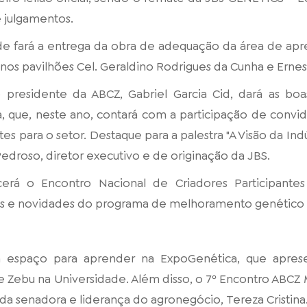
e julgamentos.
ade fará a entrega da obra de adequação da área de ap
 nos pavilhões Cel. Geraldino Rodrigues da Cunha e Ernes
 o presidente da ABCZ, Gabriel Garcia Cid, dará as bo
, que, neste ano, contará com a participação de convid
s para o setor. Destaque para a palestra "A Visão da Indús
edroso, diretor executivo e de originação da JBS.
ecerá o Encontro Nacional de Criadores Participant
s e novidades do programa de melhoramento genético 
 espaço para aprender na ExpoGenética, que aprese
 e Zebu na Universidade. Além disso, o 7º Encontro ABCZ
 da senadora e liderança do agronegócio, Tereza Cristina