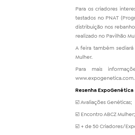
Para os criadores inter
testados no PNAT (Progr
distribuição nos rebanho
realizado no Pavilhão Mu
A feira também sediará
Mulher.
Para mais informaçõ
www.expogenetica.com.
Resenha ExpoGenética
☑️ Avaliações Genéticas;
☑️ Encontro ABCZ Mulher
☑️ + de 50 Criadores/Exp