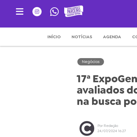
INÍCIO
NOTÍCIAS
AGENDA
C
Negócios
17ª ExpoGen
avaliados d
na busca po
Por Redação
24/07/2024 16:27