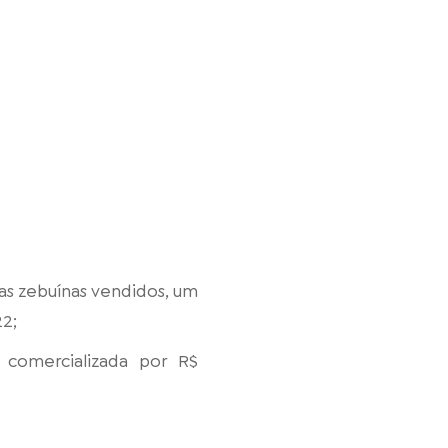
ças zebuínas vendidos, um
22;
 comercializada por R$