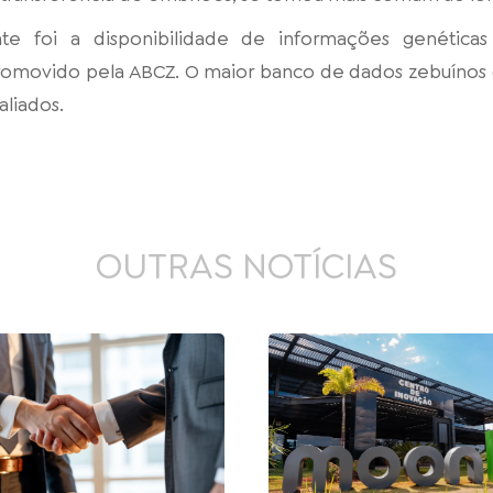
nte foi a disponibilidade de informações genétic
promovido pela ABCZ. O maior banco de dados zebuíno
aliados.
OUTRAS NOTÍCIAS