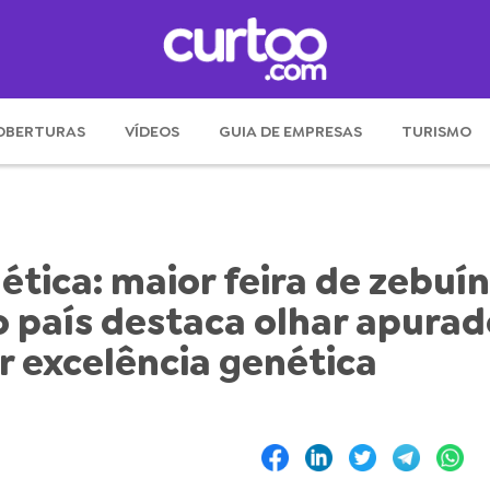
OBERTURAS
VÍDEOS
GUIA DE EMPRESAS
TURISMO
ética: maior feira de zebuí
o país destaca olhar apurad
r excelência genética