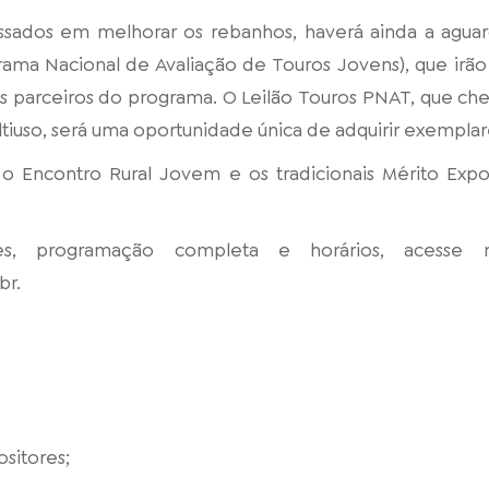
essados em melhorar os rebanhos, haverá ainda a agua
ama Nacional de Avaliação de Touros Jovens), que irã
s parceiros do programa. O Leilão Touros PNAT, que che
ltiuso, será uma oportunidade única de adquirir exemplar
 o Encontro Rural Jovem e os tradicionais Mérito Exp
es, programação completa e horários, acesse n
br.
;
ositores;