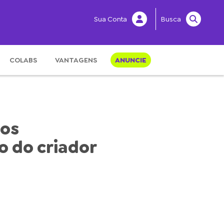
Sua Conta
Busca
COLABS
VANTAGENS
ANUNCIE
nos
o do criador