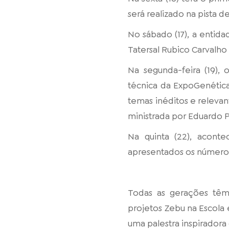
será realizado na pista d
No sábado (17), a entid
Tatersal Rubico Carvalho
Na segunda-feira (19),
técnica da ExpoGenética
temas inéditos e relevante
ministrada por Eduardo P
Na quinta (22), acont
apresentados os número
Todas as gerações têm
projetos Zebu na Escola
uma palestra inspiradora