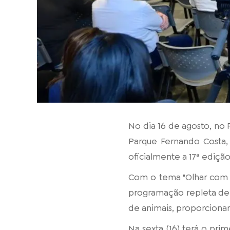
No dia 16 de agosto, no
Parque Fernando Costa, 
oficialmente a 17ª ediçã
Com o tema "Olhar com p
programação repleta de a
de animais, proporciona
Na sexta (16) terá o pri