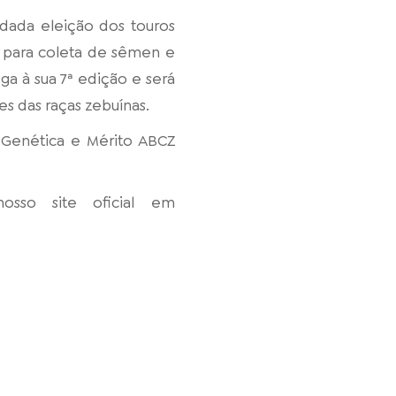
rdada eleição dos touros
o para coleta de sêmen e
ga à sua 7ª edição e será
es das raças zebuínas.
oGenética e Mérito ABCZ
osso site oficial em