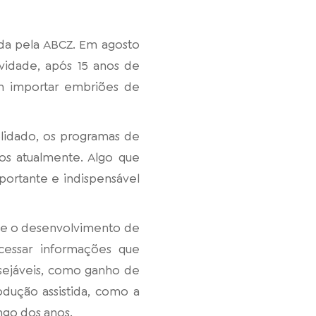
ada pela ABCZ. Em agosto
vidade, após 15 anos de
em importar embriões de
lidado, os programas de
os atualmente. Algo que
portante e indispensável
 e o desenvolvimento de
cessar informações que
sejáveis, como ganho de
odução assistida, como a
ngo dos anos.