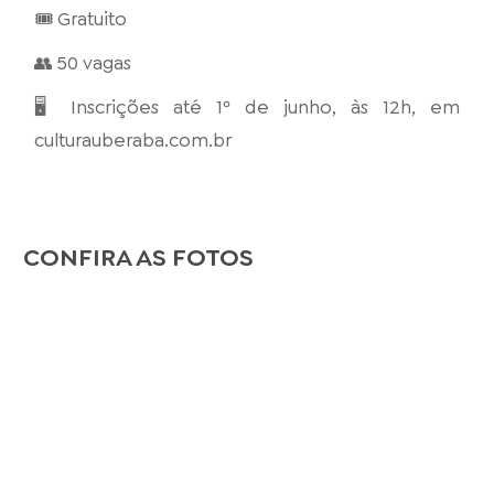
🎟️ Gratuito
👥 50 vagas
🖥️ Inscrições até 1º de junho, às 12h, em
culturauberaba.com.br
CONFIRA AS FOTOS