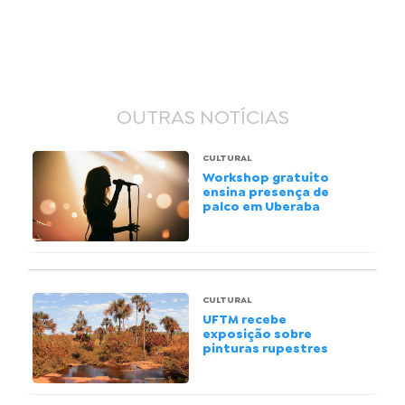
OUTRAS NOTÍCIAS
CULTURAL
Workshop gratuito
ensina presença de
palco em Uberaba
CULTURAL
UFTM recebe
exposição sobre
pinturas rupestres