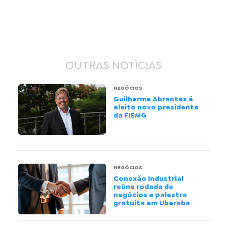
OUTRAS NOTÍCIAS
NEGÓCIOS
Guilherme Abrantes é
eleito novo presidente
da FIEMG
NEGÓCIOS
Conexão Industrial
reúne rodada de
negócios e palestra
gratuita em Uberaba