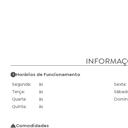
INFORMAÇ
Horários de Funcionamento
Segunda:
às
Sexta:
Terça:
às
Sábad
Quarta:
às
Domin
Quinta:
às
Comodidades