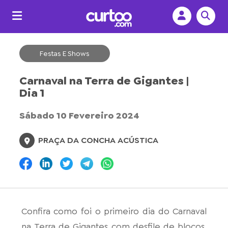
Festas E Shows
Carnaval na Terra de Gigantes |
Dia 1
Sábado 10 Fevereiro 2024
PRAÇA DA CONCHA ACÚSTICA
Confira como foi o primeiro dia do Carnaval
na Terra de Gigantes com desfile de blocos,