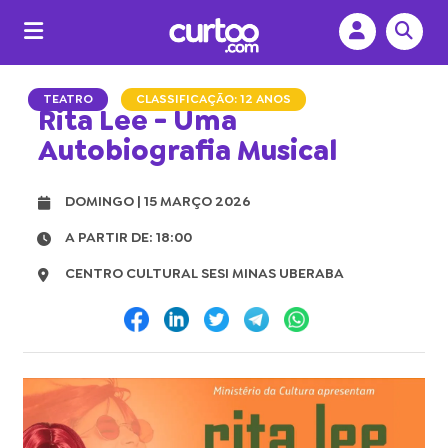
TEATRO
CLASSIFICAÇÃO: 12 ANOS
Rita Lee - Uma
Autobiografia Musical
DOMINGO | 15 MARÇO 2026
A PARTIR DE: 18:00
CENTRO CULTURAL SESI MINAS UBERABA