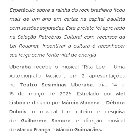
Espetáculo sobre a rainha do rock brasileiro ficou
mais de um ano em cartaz na capital paulista
com sessões esgotadas. Este projeto foi aprovado
na
Seleção Petrobras Cultural
com recursos da
Lei Rouanet. Incentivar a cultura é reconhecer
sua força como fonte vital de energia
Uberaba
recebe o musical “Rita Lee - Uma
Autobiografia Musical”, em 2 apresentações
no
Teatro Sesiminas Uberaba
:
dias 14 e
15 de março de 2026
. Estrelado por
Mel
Lisboa
e dirigido por
Márcio Macena
e
Débora
Dubois
, o musical tem roteiro e pesquisa
de
Guilherme Samora
e direção musical
de
Marco França
e
Márcio Guimarães.