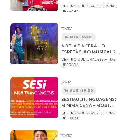
CENTRO CULTURAL SESI MINAS
UBERABA
TEATRO
15 AUG · 16:00
A BELA E A FERA - O
ESPETÁCULO MUSICAL 2...
CENTRO CULTURAL SESIMINAS
UBERABA
TEATRO
16 AUG · 19:00
SESI MULTILINGUAGENS:
MÍNIMA CENA - MOST...
CENTRO CULTURAL SESIMINAS
UBERABA
TEATRO