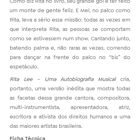
Como diz Rita no livro, seu grande gol é ter feito
um monte de gente feliz. E Mel, no palco como
Rita, leva a sério essa missão: todas as vezes em
que interpreta Rita, as pessoas se comportam
como se estivessem num show. Cantando junto,
batendo palma e, não raras as vezes, correndo
para dançar na frente do palco no “bis” do
espetáculo.
Rita Lee – Uma Autobiografia Musical
cria,
portanto, uma versão inédita que mostra todas
as facetas dessa grande cantora, compositora,
multi-instrumentista, apresentadora, atriz,
escritora e ativista dos direitos humanos e uma
das maiores artistas brasileira.
Ficha Técnica