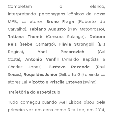
Completam o elenco,
interpretando
personagens icônicos da nossa
MPB, os atores
Bruno Fraga
(Roberto de
Carvalho)
, Fabiano Augusto
(Ney Matogrosso)
,
Tatiana Thomé
(Censora Solange)
, Debora
Reis
(Hebe Camargo)
, Flávia Strongolli
(Elis
Regina)
, Yael Pecarovich
(Gal
Costa)
, Antonio Vanfill
(Arnaldo Baptista e
Charles Jones),
Gustavo Rezende
(Raul
Seixas),
Roquildes Junior
(Gilberto Gil)
e ainda os
atores
Lui Vizotto
e
Priscila Esteves
(swing).
Trajetória do espetáculo
Tudo começou quando Mel Lisboa pisou pela
primeira vez em cena como Rita Lee, em 2014,