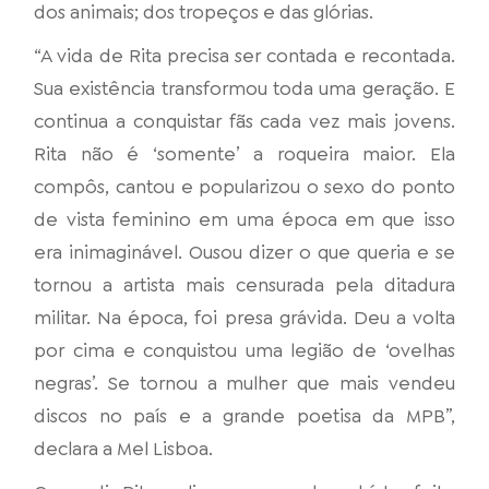
dos animais; dos tropeços e das glórias.
“A vida de Rita precisa ser contada e recontada.
Sua existência transformou toda uma geração. E
continua a conquistar fãs cada vez mais jovens.
Rita não é ‘somente’ a roqueira maior. Ela
compôs, cantou e popularizou o sexo do ponto
de vista feminino em uma época em que isso
era inimaginável. Ousou dizer o que queria e se
tornou a artista mais censurada pela ditadura
militar. Na época, foi presa grávida. Deu a volta
por cima e conquistou uma legião de ‘ovelhas
negras’. Se tornou a mulher que mais vendeu
discos no país e a grande poetisa da MPB”,
declara a Mel Lisboa.