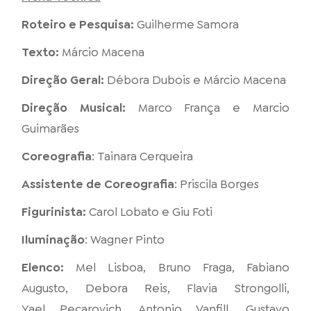
Roteiro e Pesquisa:
Guilherme Samora
Texto:
Márcio Macena
Direção Geral:
Débora Dubois e Márcio Macena
Direção Musical:
Marco França e Marcio
Guimarães
Coreografia
: Tainara Cerqueira
Assistente de Coreografia
: Priscila Borges
Figurinista:
Carol Lobato e
Giu Foti
Iluminação
: Wagner Pinto
Elenco:
Mel Lisboa, Bruno Fraga, Fabiano
Augusto, Debora Reis, Flavia Strongolli,
Yael Pecarovich, Antonio Vanfill, Gustavo