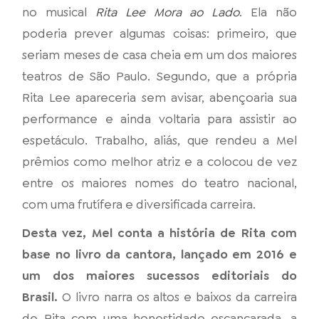
no musical
Rita Lee Mora ao Lado
. Ela não
poderia prever algumas coisas: primeiro, que
seriam meses de casa cheia em um dos maiores
teatros de São Paulo. Segundo, que a própria
Rita Lee apareceria sem avisar, abençoaria sua
performance e ainda voltaria para assistir ao
espetáculo. Trabalho, aliás, que rendeu a Mel
prêmios como melhor atriz e a colocou de vez
entre os maiores nomes do teatro nacional,
com uma frutífera e diversificada carreira.
Desta vez, Mel conta a história de Rita com
base no livro da cantora, lançado em 2016 e
um dos maiores sucessos editoriais do
Brasil.
O livro narra os altos e baixos da carreira
de Rita com uma honestidade escancarada, a