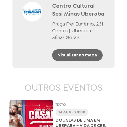
Centro Cultural
Sesi Minas Uberaba
Praça Frei Eugênio, 231
Centro | Uberaba -
Minas Gerais
Visualizar no mapa
OUTROS EVENTOS
TEATRO
14 AUG · 20:00
DOUGLAS DE LIMA EM
UBERABA – VIDA DE CRE...