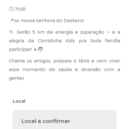
🕓 7h30
📍Av. Nossa Senhora do Desterro
🏃 Serão 5 km de energia e superação — e a
alegria da Corridinha Kids pra toda família
participar! 👧🧒
Chama os amigos, prepara o tênis e vem viver
esse momento de saúde e diversão com a
gente!
Local
Local a confirmar