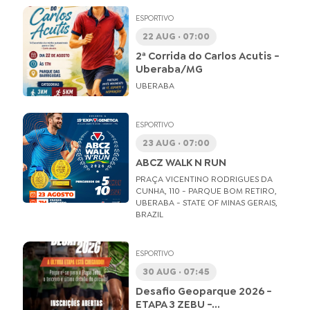
ESPORTIVO
22 AUG · 07:00
2ª Corrida do Carlos Acutis -
Uberaba/MG
UBERABA
ESPORTIVO
23 AUG · 07:00
ABCZ WALK N RUN
PRAÇA VICENTINO RODRIGUES DA
CUNHA, 110 - PARQUE BOM RETIRO,
UBERABA - STATE OF MINAS GERAIS,
BRAZIL
ESPORTIVO
30 AUG · 07:45
Desafio Geoparque 2026 -
ETAPA 3 ZEBU -...