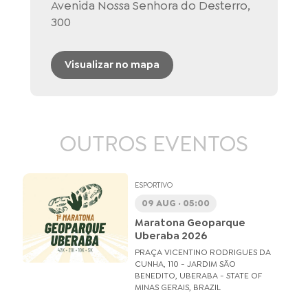
Avenida Nossa Senhora do Desterro,
300
Visualizar no mapa
OUTROS EVENTOS
ESPORTIVO
09 AUG · 05:00
Maratona Geoparque
Uberaba 2026
PRAÇA VICENTINO RODRIGUES DA
CUNHA, 110 - JARDIM SÃO
BENEDITO, UBERABA - STATE OF
MINAS GERAIS, BRAZIL