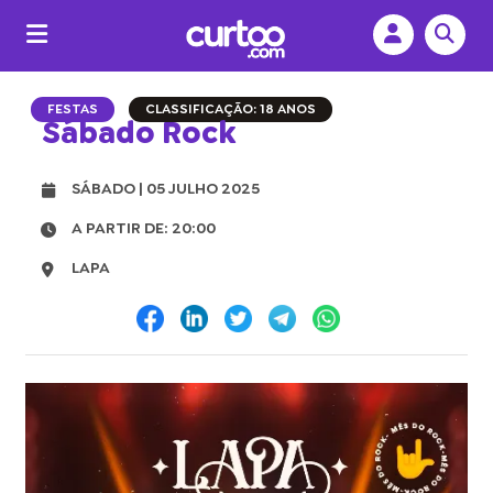
FESTAS
CLASSIFICAÇÃO: 18 ANOS
Sábado Rock
SÁBADO | 05 JULHO 2025
A PARTIR DE: 20:00
LAPA