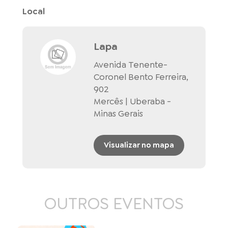
Local
Lapa
Avenida Tenente-
Coronel Bento Ferreira,
902
Mercês | Uberaba -
Minas Gerais
Visualizar no mapa
OUTROS EVENTOS