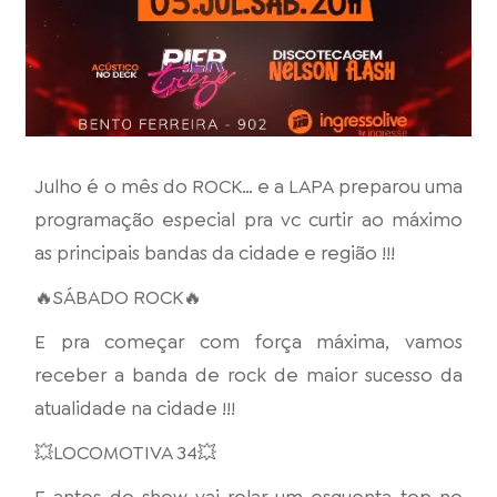
Julho é o mês do ROCK… e a LAPA preparou uma
programação especial pra vc curtir ao máximo
as principais bandas da cidade e região !!!
🔥SÁBADO ROCK🔥
E pra começar com força máxima, vamos
receber a banda de rock de maior sucesso da
atualidade na cidade !!!
💥LOCOMOTIVA 34💥
E antes do show vai rolar um esquenta top no