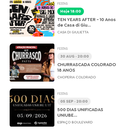
FESTAS
Hoje 18:00
TEN YEARS AFTER - 10 Anos
de Casa di Giu...
CASA DI GIULIETTA
FESTAS
30 AUG · 20:00
CHURRASCADA COLORADO
18 ANOS
CHOPERIA COLORADO
FESTAS
05 SEP · 20:00
500 DIAS UNIFICADAS
UNIUBE...
ESPAÇO BOULEVARD