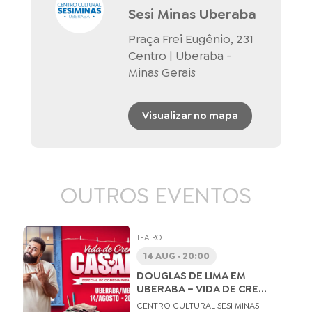
Sesi Minas Uberaba
Praça Frei Eugênio, 231
Centro | Uberaba -
Minas Gerais
Visualizar no mapa
OUTROS EVENTOS
TEATRO
14 AUG · 20:00
DOUGLAS DE LIMA EM
UBERABA – VIDA DE CRE...
CENTRO CULTURAL SESI MINAS