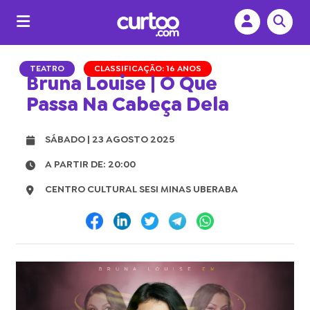
TEATRO
CLASSIFICAÇÃO: 16 ANOS
Bruna Louise | O Que
Passa Na Cabeça Dela
SÁBADO | 23 AGOSTO 2025
A PARTIR DE: 20:00
CENTRO CULTURAL SESI MINAS UBERABA