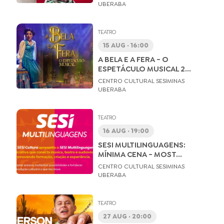
UBERABA
TEATRO
15 AUG · 16:00
A BELA E A FERA - O
ESPETÁCULO MUSICAL 2...
CENTRO CULTURAL SESIMINAS
UBERABA
TEATRO
16 AUG · 19:00
SESI MULTILINGUAGENS:
MÍNIMA CENA - MOST...
CENTRO CULTURAL SESIMINAS
UBERABA
TEATRO
27 AUG · 20:00